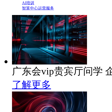
AI培训
智算中心运营服务
广东会vip贵宾厅问学 企
了解更多