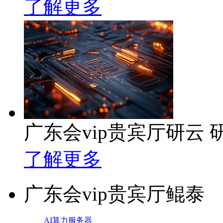
了解更多
广东会vip贵宾厅研云
了解更多
广东会vip贵宾厅鲲泰
AI算力服务器