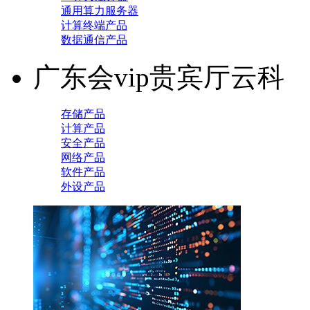
通用算力服务器
计算终端产品
数据通信产品
广东会vip贵宾厅云科
存储产品
计算产品
安全产品
网络产品
软件产品
外设产品