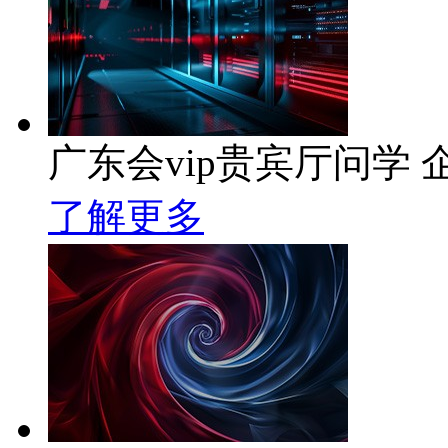
广东会vip贵宾厅问学 企
了解更多