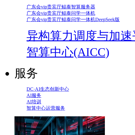
广东会vip贵宾厅鲲泰智算服务器
广东会vip贵宾厅鲲泰问学一体机
广东会vip贵宾厅鲲泰问学一体机DeepSeek版
异构算力调度与加速
智算中心(AICC)
服务
DC·AI生态创新中心
AI服务
AI培训
智算中心运营服务