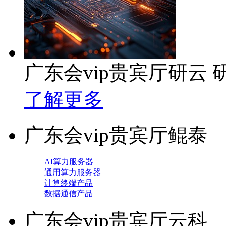
广东会vip贵宾厅研云
了解更多
广东会vip贵宾厅鲲泰
AI算力服务器
通用算力服务器
计算终端产品
数据通信产品
广东会vip贵宾厅云科