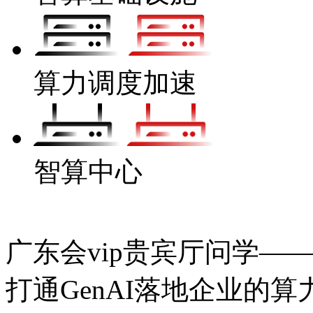
算力调度加速
智算中心
广东会vip贵宾厅问学——
打通GenAI落地企业的算力